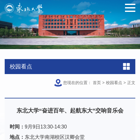
校园看点
您现在的位置：
首页
>
校园看点
>
正文
东北大学“奋进百年、起航东大”交响音乐会
时间：
9月9日13:30-14:30
地点：
东北大学南湖校区汉卿会堂