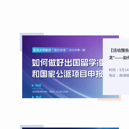
【活动预告
龙”——如
公派项目申
时间：3月14日
地址：南湖校