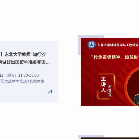
】东北大学教师“知行沙
何做好出国留学准备和国家
报
（周五）11:30-13:00
区大成教学馆104智慧教室