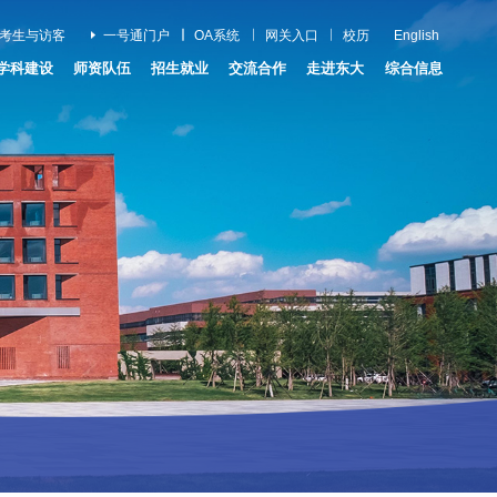
考生与访客
一号通门户
OA系统
网关入口
校历
English
学科建设
师资队伍
招生就业
交流合作
走进东大
综合信息