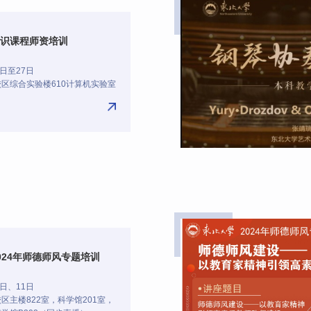
识课程师资培训
日至27日
区综合实验楼610计算机实验室
024年师德师风专题培训
日、11日
区主楼822室，科学馆201室，