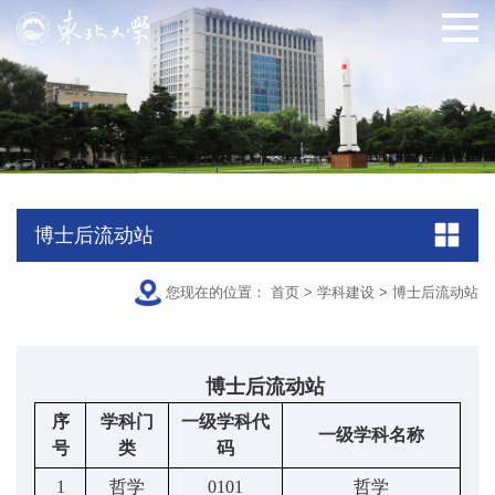
博士后流动站
您现在的位置：
首页
>
学科建设
>
博士后流动站
博士后流动站
序
学科门
一级学科代
一级学科名称
号
类
码
1
哲学
0101
哲学